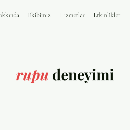
akkında
Ekibimiz
Hizmetler
Etkinlikler
rupu
deneyimi