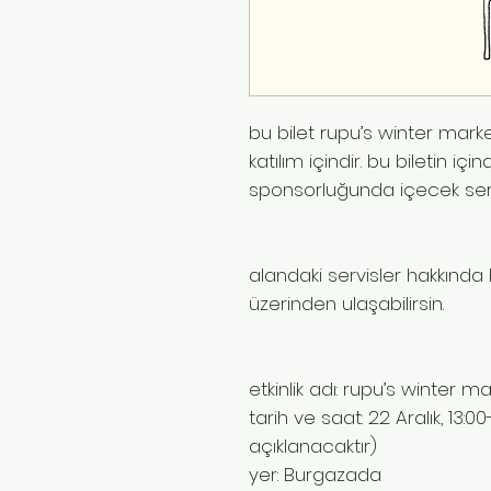
bu bilet rupu’s winter marke
katılım içindir. bu biletin iç
sponsorluğunda içecek servis
alandaki servisler hakkında 
üzerinden ulaşabilirsin.
etkinlik adı: rupu’s winter 
tarih ve saat: 22 Aralık, 13:
açıklanacaktır)
yer: Burgazada