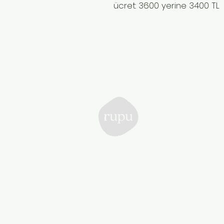
ücret: 3600 yerine 3400 TL
Rupu
Collective