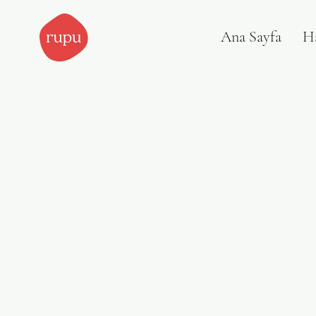
Ana Sayfa
H