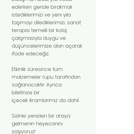
ederken geride bırakmak
istediklerimizi ve yeni yıla
taşımayı dilediklerimizi; sanat
terapisi temelli bir kolaj
çalışmasıyla duygu ve
düşüncelerimize alan açarak
ifade edeceğiz.
Etkinlik süresince tüm
malzemeler rupu tarafından
sağlanacaktır. Ayrıca
biletinize bir
içecek ikramlarımız da dahil.
Sizinle yeniden bir araya
gelmenin heyecanını
yaşıyoruz!