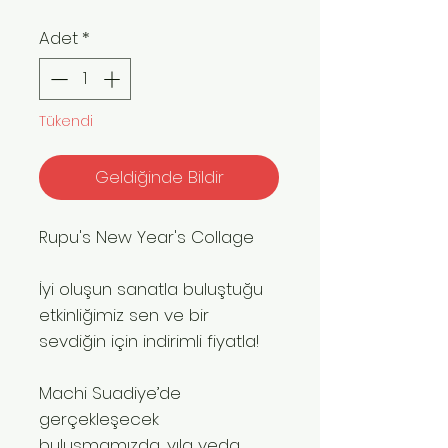
Adet
*
Tükendi
Geldiğinde Bildir
Rupu's New Year's Collage
İyi oluşun sanatla buluştuğu
etkinliğimiz sen ve bir
sevdiğin için indirimli fiyatla!
Machi Suadiye’de
gerçekleşecek
buluşmamızda, yıla veda