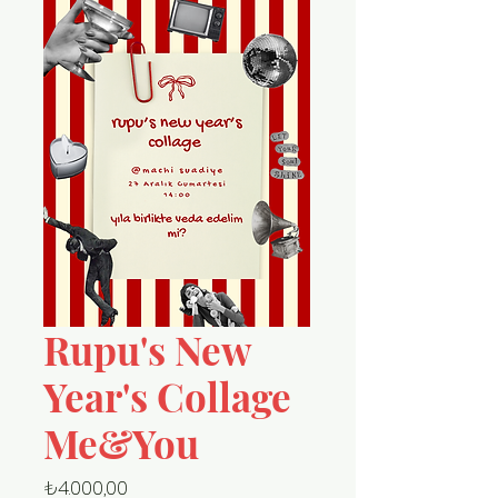
Rupu's New
Year's Collage
Me&You
Fiyat
₺4.000,00