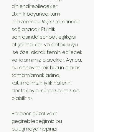
dinlendirebilecekler.
Etkinlik boyunca, tüm
malzemeler
Rupu
tarafından
sağlanacak. Etkinlik
sonrasında sohbet eşlikçisi
atıştırmalıklar ve detox suyu
ise özel olarak temin edilecek
ve ikramımız olacaklar. Ayrıca,
bu deneyimi bir bütün olarak
tamamlamak adına,
katılımcımızın iyilik hallerini
destekleyici sürprizlerimiz de
olabilir ✨.
Beraber güzel vakit
geçirebileceğimiz bu
buluşmaya hepinizi