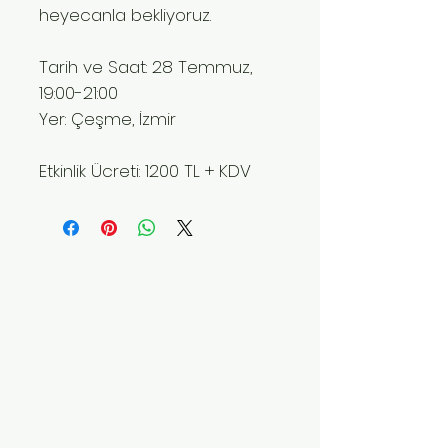
heyecanla bekliyoruz.
Tarih ve Saat: 28 Temmuz,
19:00-21:00
Yer: Çeşme, İzmir
Etkinlik Ücreti: 1200 TL + KDV