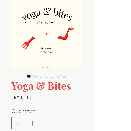
Yoga & Bites
Price
TRY 1,440.00
Quantity
*