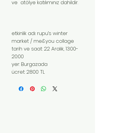
ve atölye katılımınız dahildir.
etkinlik adı: rupu’s winter
market / me&you collage
tarih ve saat: 22 Aralık, 13:00-
20:00
yer: Burgazada
ücret: 2800 TL