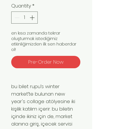
Quantity
*
en kısa zamanda tekrar
oluşturmak istediğimiz
etkinliğimizden ilk sen haberdar
ol!
Pre-Order Now
bu bilet rupu’s winter
market’te bulunan new
year's collage atölyesine iki
kişilik katılım içerir. bu biletin
içinde ikiniz için de, market
alanına giriş, içecek servisi