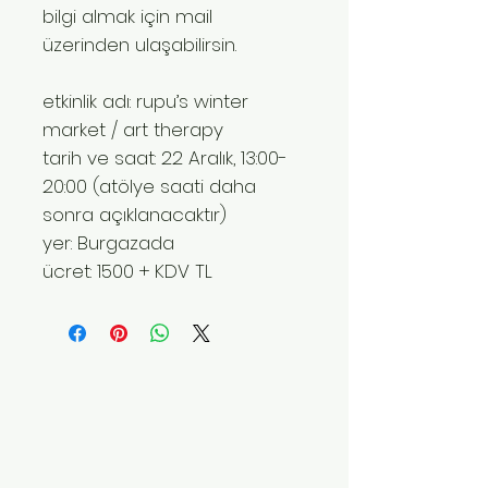
bilgi almak için mail
üzerinden ulaşabilirsin.
etkinlik adı: rupu’s winter
market / art therapy
tarih ve saat: 22 Aralık, 13:00-
20:00 (atölye saati daha
sonra açıklanacaktır)
yer: Burgazada
ücret: 1500 + KDV TL