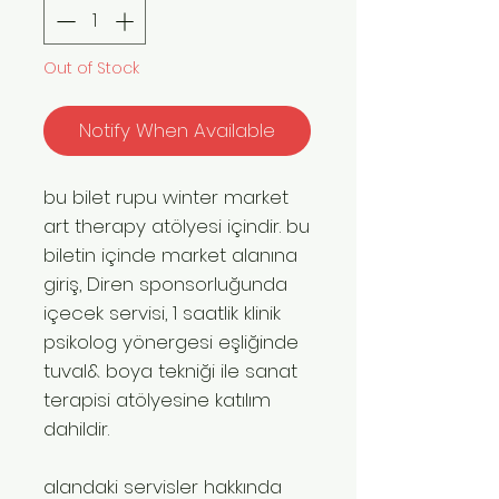
Out of Stock
Notify When Available
bu bilet rupu winter market
art therapy atölyesi içindir. bu
biletin içinde market alanına
giriş, Diren sponsorluğunda
içecek servisi, 1 saatlik klinik
psikolog yönergesi eşliğinde
tuval& boya tekniği ile sanat
terapisi atölyesine katılım
dahildir.
alandaki servisler hakkında