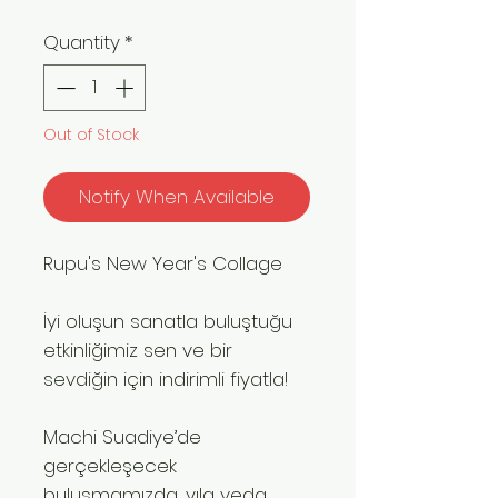
Quantity
*
Out of Stock
Notify When Available
Rupu's New Year's Collage
İyi oluşun sanatla buluştuğu
etkinliğimiz sen ve bir
sevdiğin için indirimli fiyatla!
Machi Suadiye’de
gerçekleşecek
buluşmamızda, yıla veda