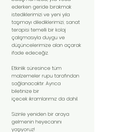
ederken geride bırakmak
istediklerimizi ve yeni yıla
taşımayı dilediklerimizi; sanat
terapisi temelli bir kolaj
çalışmasıyla duygu ve
düşüncelerimize alan açarak
ifade edeceğiz.
Etkinlik süresince tüm
malzemeler rupu tarafından
sağlanacaktır. Ayrıca
biletinize bir
içecek ikramlarımız da dahil.
Sizinle yeniden bir araya
gelmenin heyecanını
yaşıyoruz!