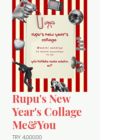
Rupu's New
Year's Collage
Me&You
Price
TRY 4,000.00