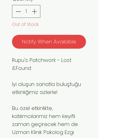
Out of Stock
Notify When Available
Rupu's Patchwork - Lost
&Found
İyi oluşun sanatla buluştuğu
etkinliğimiz sizlerle!
Bu özel etkinlikte,
katılımcılarımız hem keyifli
zaman geçirecek hem de
Uzman Klinik Psikolog Ezgi