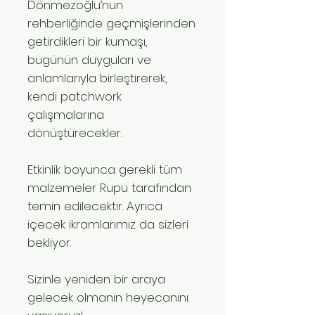
Dönmezoğlu’nun
rehberliğinde geçmişlerinden
getirdikleri bir kumaşı,
bugünün duyguları ve
anlamlarıyla birleştirerek,
kendi patchwork
çalışmalarına
dönüştürecekler.
Etkinlik boyunca gerekli tüm
malzemeler Rupu tarafından
temin edilecektir. Ayrıca
içecek ikramlarımız da sizleri
bekliyor.
Sizinle yeniden bir araya
gelecek olmanın heyecanını