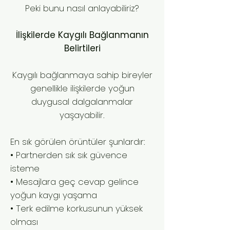
Peki bunu nasıl anlayabiliriz?
İlişkilerde Kaygılı Bağlanmanın
Belirtileri
Kaygılı bağlanmaya sahip bireyler
genellikle ilişkilerde yoğun
duygusal dalgalanmalar
yaşayabilir.
En sık görülen örüntüler şunlardır:
• Partnerden sık sık güvence
isteme
• Mesajlara geç cevap gelince
yoğun kaygı yaşama
• Terk edilme korkusunun yüksek
olması