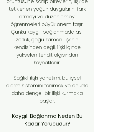
örüntüsüne sahip bireylerin, ilişkide
tetiklenen yoğun duygularını fark
etmeyi ve düzenlemeyi
öğrenmeleri büyük önem taşır.
Çünkü kaygılı bağlanmada asıl
zorluk, çoğu zaman ilişkinin
kendisinden değil, ilişki içinde
yükselen tehdit algısından
kaynaklanır.
Sağlıklı ilişki yönetimi, bu içsel
alarm sistemini tanımak ve onunla
daha dengeli bir ilişki kurmakla
başlar.
Kaygılı Bağlanma Neden Bu
Kadar Yorucudur?