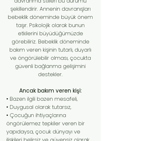
davranma stilleri bu durumu
şekillendirir. Annenin davranışları
bebeklik döneminde büyük önem
taşır. Psikolojik olarak bunun
etkilerini büyüdüğümüzde
görebiliriz. Bebeklik döneminde
bakım veren kişinin tutarlı, duyarlı
ve öngörülebilir olması, çocukta
güvenli bağlanma gelişimini
destekler.
Ancak bakım veren kişi:
• Bazen ilgili bazen mesafeli,
• Duygusal olarak tutarsız,
• Çocuğun ihtiyaçlarına
öngörülemez tepkiler veren bir
yapıdaysa, çocuk dünyayı ve
ilişkileri belirsiz ve güvensiz olarak