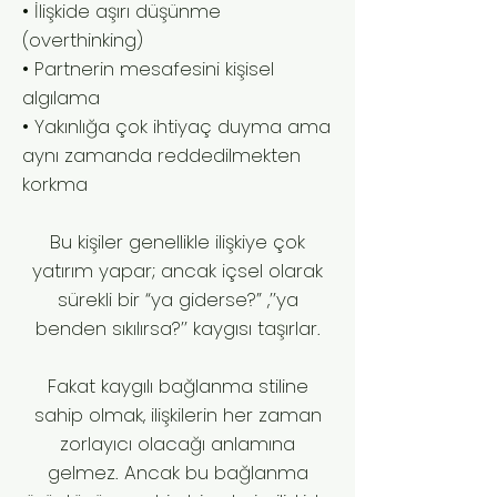
• İlişkide aşırı düşünme
(overthinking)
• Partnerin mesafesini kişisel
algılama
• Yakınlığa çok ihtiyaç duyma ama
aynı zamanda reddedilmekten
korkma
Bu kişiler genellikle ilişkiye çok
yatırım yapar; ancak içsel olarak
sürekli bir “ya giderse?” ,’’ya
benden sıkılırsa?’’ kaygısı taşırlar.
Fakat kaygılı bağlanma stiline
sahip olmak, ilişkilerin her zaman
zorlayıcı olacağı anlamına
gelmez. Ancak bu bağlanma