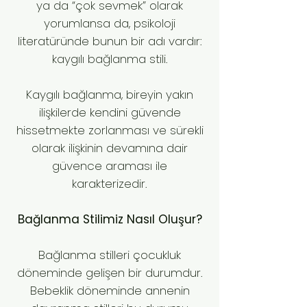
ya da “çok sevmek” olarak
yorumlansa da, psikoloji
literatüründe bunun bir adı vardır:
kaygılı bağlanma stili.
Kaygılı bağlanma, bireyin yakın
ilişkilerde kendini güvende
hissetmekte zorlanması ve sürekli
olarak ilişkinin devamına dair
güvence araması ile
karakterizedir.
Bağlanma Stilimiz Nasıl Oluşur?
Bağlanma stilleri çocukluk
döneminde gelişen bir durumdur.
Bebeklik döneminde annenin