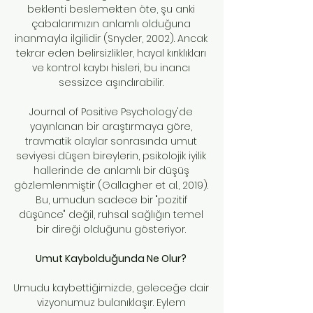
beklenti beslemekten öte, şu anki
çabalarımızın anlamlı olduğuna
inanmayla ilgilidir (Snyder, 2002). Ancak
tekrar eden belirsizlikler, hayal kırıklıkları
ve kontrol kaybı hisleri, bu inancı
sessizce aşındırabilir.
Journal of Positive Psychology'de
yayınlanan bir araştırmaya göre,
travmatik olaylar sonrasında umut
seviyesi düşen bireylerin, psikolojik iyilik
hallerinde de anlamlı bir düşüş
gözlemlenmiştir (Gallagher et al., 2019).
Bu, umudun sadece bir "pozitif
düşünce" değil, ruhsal sağlığın temel
bir direği olduğunu gösteriyor.
Umut Kaybolduğunda Ne Olur?
Umudu kaybettiğimizde, geleceğe dair
vizyonumuz bulanıklaşır. Eylem