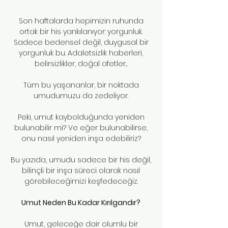
Son haftalarda hepimizin ruhunda
ortak bir his yankılanıyor: yorgunluk.
Sadece bedensel değil, duygusal bir
yorgunluk bu. Adaletsizlik haberleri,
belirsizlikler, doğal afetler...
Tüm bu yaşananlar, bir noktada
umudumuzu da zedeliyor.
Peki, umut kaybolduğunda yeniden
bulunabilir mi? Ve eğer bulunabilirse,
onu nasıl yeniden inşa edebiliriz?
Bu yazıda, umudu sadece bir his değil,
bilinçli bir inşa süreci olarak nasıl
görebileceğimizi keşfedeceğiz.
Umut Neden Bu Kadar Kırılgandır?
Umut, geleceğe dair olumlu bir