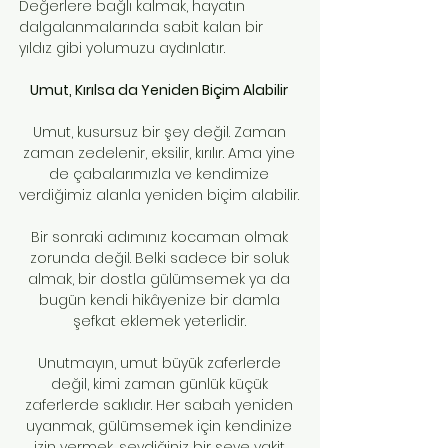
Değerlere bağlı kalmak, hayatın
dalgalanmalarında sabit kalan bir
yıldız gibi yolumuzu aydınlatır.
Umut, Kırılsa da Yeniden Biçim Alabilir
Umut, kusursuz bir şey değil. Zaman
zaman zedelenir, eksilir, kırılır. Ama yine
de çabalarımızla ve kendimize
verdiğimiz alanla yeniden biçim alabilir.
Bir sonraki adımınız kocaman olmak
zorunda değil. Belki sadece bir soluk
almak, bir dostla gülümsemek ya da
bugün kendi hikâyenize bir damla
şefkat eklemek yeterlidir.
Unutmayın, umut büyük zaferlerde
değil, kimi zaman günlük küçük
zaferlerde saklıdır. Her sabah yeniden
uyanmak, gülümsemek için kendinize
izin vermek, sevdiğiniz bir şeye vakit