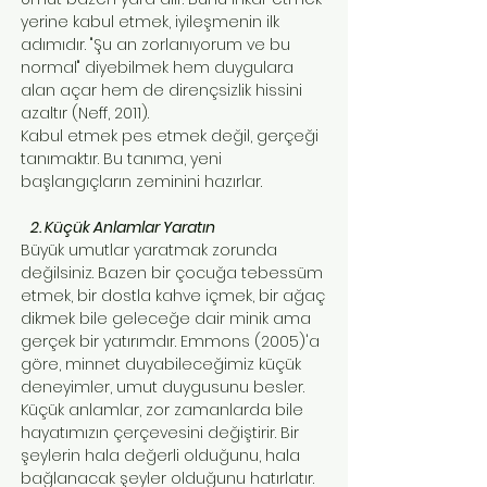
yerine kabul etmek, iyileşmenin ilk
adımıdır. "Şu an zorlanıyorum ve bu
normal" diyebilmek hem duygulara
alan açar hem de dirençsizlik hissini
azaltır (Neff, 2011).
Kabul etmek pes etmek değil, gerçeği
tanımaktır. Bu tanıma, yeni
başlangıçların zeminini hazırlar.
2. Küçük Anlamlar Yaratın
Büyük umutlar yaratmak zorunda
değilsiniz. Bazen bir çocuğa tebessüm
etmek, bir dostla kahve içmek, bir ağaç
dikmek bile geleceğe dair minik ama
gerçek bir yatırımdır. Emmons (2005)'a
göre, minnet duyabileceğimiz küçük
deneyimler, umut duygusunu besler.
Küçük anlamlar, zor zamanlarda bile
hayatımızın çerçevesini değiştirir. Bir
şeylerin hala değerli olduğunu, hala
bağlanacak şeyler olduğunu hatırlatır.