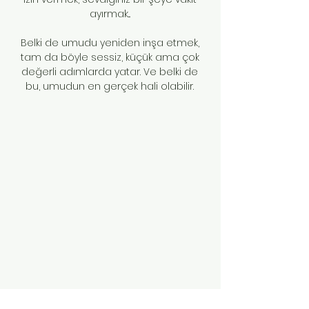
ayırmak...
Belki de umudu yeniden inşa etmek,
tam da böyle sessiz, küçük ama çok
değerli adımlarda yatar. Ve belki de
bu, umudun en gerçek hali olabilir.
Kaynakça