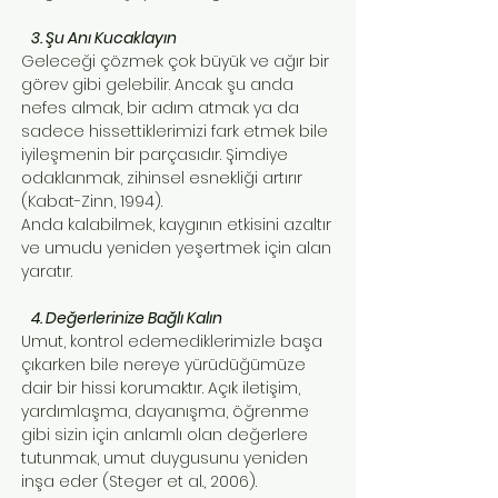
3. Şu Anı Kucaklayın
Geleceği çözmek çok büyük ve ağır bir
görev gibi gelebilir. Ancak şu anda
nefes almak, bir adım atmak ya da
sadece hissettiklerimizi fark etmek bile
iyileşmenin bir parçasıdır. Şimdiye
odaklanmak, zihinsel esnekliği artırır
(Kabat-Zinn, 1994).
Anda kalabilmek, kaygının etkisini azaltır
ve umudu yeniden yeşertmek için alan
yaratır.
4. Değerlerinize Bağlı Kalın
Umut, kontrol edemediklerimizle başa
çıkarken bile nereye yürüdüğümüze
dair bir hissi korumaktır. Açık iletişim,
yardımlaşma, dayanışma, öğrenme
gibi sizin için anlamlı olan değerlere
tutunmak, umut duygusunu yeniden
inşa eder (Steger et al., 2006).