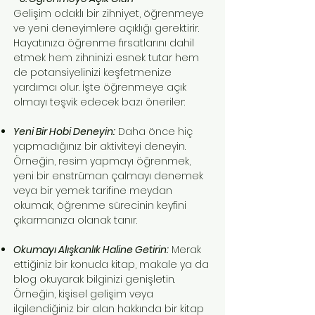
Gelişim odaklı bir zihniyet, öğrenmeye
ve yeni deneyimlere açıklığı gerektirir.
Hayatınıza öğrenme fırsatlarını dahil
etmek hem zihninizi esnek tutar hem
de potansiyelinizi keşfetmenize
yardımcı olur. İşte öğrenmeye açık
olmayı teşvik edecek bazı öneriler:
Yeni Bir Hobi Deneyin:
Daha önce hiç
yapmadığınız bir aktiviteyi deneyin.
Örneğin, resim yapmayı öğrenmek,
yeni bir enstrüman çalmayı denemek
veya bir yemek tarifine meydan
okumak, öğrenme sürecinin keyfini
çıkarmanıza olanak tanır.
Okumayı Alışkanlık Haline Getirin:
Merak
ettiğiniz bir konuda kitap, makale ya da
blog okuyarak bilginizi genişletin.
Örneğin, kişisel gelişim veya
ilgilendiğiniz bir alan hakkında bir kitap