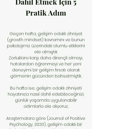
Dahil Etmek İçin 5
Pratik Adım
Geçen hafta, gelişim odaklı zihniyet
(growth mindset) kavramını ve bunun
psikolojimiz üzerindeki olumlu etkilerini
ele almıştık.
Zorluklara karşı daha dirençli olmayı,
hatalardan öğrenmeyi ve her yeni
deneyimi bir gelişim fırsatı olarak
görmenin gücünden bahsetmiştik.
Bu hafta ise, gelişim odaklı zihniyeti
hayatınıza nasıl dahil edebileceğinizi,
günlük yaşamda uygulanabilir
adımlarla ele alıyoruz.
Araştırmalara göre (Journal of Positive
Psychology, 2020), gelişim odaklı bir