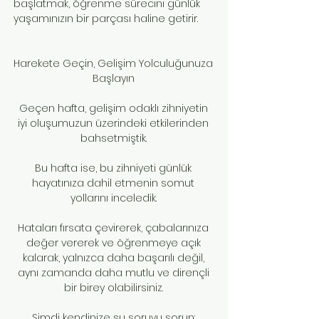
başlatmak, öğrenme sürecini günlük
yaşamınızın bir parçası haline getirir.
Harekete Geçin, Gelişim Yolculuğunuza
Başlayın
Geçen hafta, gelişim odaklı zihniyetin
iyi oluşumuzun üzerindeki etkilerinden
bahsetmiştik.
Bu hafta ise, bu zihniyeti günlük
hayatınıza dahil etmenin somut
yollarını inceledik.
Hataları fırsata çevirerek, çabalarınıza
değer vererek ve öğrenmeye açık
kalarak, yalnızca daha başarılı değil,
aynı zamanda daha mutlu ve dirençli
bir birey olabilirsiniz.
Şimdi kendinize şu soruyu sorun: