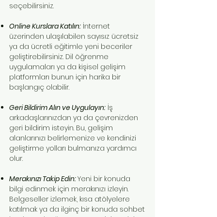
seçebilirsiniz.
Online Kurslara Katılın:
İnternet
üzerinden ulaşılabilen sayısız ücretsiz
ya da ücretli eğitimle yeni beceriler
geliştirebilirsiniz. Dil öğrenme
uygulamaları ya da kişisel gelişim
platformları bunun için harika bir
başlangıç olabilir.
Geri Bildirim Alın ve Uygulayın:
İş
arkadaşlarınızdan ya da çevrenizden
geri bildirim isteyin. Bu, gelişim
alanlarınızı belirlemenize ve kendinizi
geliştirme yolları bulmanıza yardımcı
olur.
Merakınızı Takip Edin:
Yeni bir konuda
bilgi edinmek için merakınızı izleyin.
Belgeseller izlemek, kısa atölyelere
katılmak ya da ilginç bir konuda sohbet