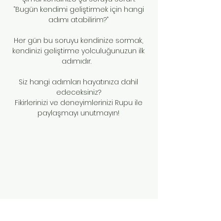
“Bugün kendimi geliştirmek için hangi
adımı atabilirim?”
Her gün bu soruyu kendinize sormak,
kendinizi geliştirme yolculuğunuzun ilk
adımıdır.
Siz hangi adımları hayatınıza dahil
edeceksiniz?
Fikirlerinizi ve deneyimlerinizi Rupu ile
paylaşmayı unutmayın!