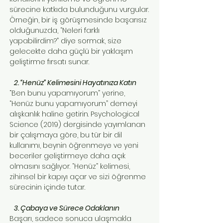
sürecine katkıda bulunduğunu vurgular.
Örneğin, bir iş görüşmesinde başarısız
olduğunuzda, “Neleri farklı
yapabilirdim?” diye sormak, size
gelecekte daha güçlü bir yaklaşım
geliştirme fırsatı sunar.
2. “Henüz” Kelimesini Hayatınıza Katın
“Ben bunu yapamıyorum” yerine,
“Henüz bunu yapamıyorum” demeyi
alışkanlık haline getirin. Psychological
Science (2019) dergisinde yayımlanan
bir çalışmaya göre, bu tür bir dil
kullanımı, beynin öğrenmeye ve yeni
beceriler geliştirmeye daha açık
olmasını sağlıyor. “Henüz” kelimesi,
zihinsel bir kapıyı açar ve sizi öğrenme
sürecinin içinde tutar.
3. Çabaya ve Sürece Odaklanın
Başarı, sadece sonuca ulaşmakla