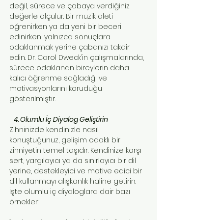
değil, sürece ve çabaya verdiğiniz
değerle ölçülür. Bir müzik aleti
öğrenirken ya da yeni bir beceri
edinirken, yalnızca sonuçlara
odaklanmak yerine çabanızı takdir
edin. Dr. Carol Dweck’in çalışmalarında,
sürece odaklanan bireylerin daha
kalıcı öğrenme sağladığı ve
motivasyonlarını koruduğu
gösterilmiştir.
4. Olumlu İç Diyalog Geliştirin
Zihninizde kendinizle nasıl
konuştuğunuz, gelişim odaklı bir
zihniyetin temel taşıdır. Kendinize karşı
sert, yargılayıcı ya da sınırlayıcı bir dil
yerine, destekleyici ve motive edici bir
dil kullanmayı alışkanlık haline getirin.
İşte olumlu iç diyaloglara dair bazı
örnekler: