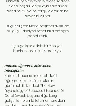
zihniyeti benimseyen bireyler, sadece
daha başarılı değil, aynı zamanda
daha mutlu ve psikolojik olarak daha
dayanıklı oluyor.
Küçük alışkanlıklarla başlayarak siz de
bu güçlü zihniyeti hayatınıza entegre
edebilirsiniz.
İşte gelişim odaklı bir zihniyeti
benimsemek için 5 pratik yol!
Hataları Öğrenme Adımlarına
Dönüştürün
Hatalar, başarısızlık olarak değil,
öğrenme için bir fırsat olarak
görülmelidir. Mindset: The New
Psychology of Success kitabında Dr.
Carol Dweck, başarısızlığa karşı
geliştirilen olumlu tutumun, bireylerin
kendilerini yenileme ve öğrenme