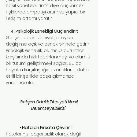
nasıl yönetebilirim?” diye düşünmek,
ilişkilerde empatiyi artırır ve yapıcı bir
iletişim ortamı yaratır.
4. Psikolojik Esnekliği Güçlendirir:
Gelişim odaklı zihniyet, bireyleri
değişime açık ve esnek bir hale getirir.
Psikolojik esneklik, olumsuz durumlar
karşısında hızlı toparlanmayı ve olumlu
bir tutum geliştirmeyi sağlar. Bu da
hayatta karşılaştığınız zorluklarla daha
etkili bir şekilde başa çıkmanıza
yardımcı olur.
Gelişim Odaklı Zihniyeti Nasıl
Benimseyebiliriz?
• Hataları Fırsata Çevirin:
Hatalarınızı başarısızlık olarak değil,