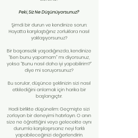
Peki, Siz Ne Düşünüyorsunuz?
Şimdi bir durun ve kendinize sorun:
Hayatta karşılaştığınız zorluklara nasıl
yaklaşıyorsunuz?
Bir başarısızlık yaşadığınızda, kendinize
“Ben bunu yapamam” mı diyorsunuz,
yoksa “Bunu nasıl daha iyi yapabilirim?”
diye mi soruyorsunuz?
Bu sorular, düşünce şeklinizin sizi nasıl
etkilediğini anlamak için harika bir
başlangıçtır.
Hadi birlikte düşünelim: Geçmişte sizi
zorlayan bir deneyimi hatırlayın. O anın
size ne öğrettiğini veya gelecekte aynı
durumla karşılaşırsanız neyi farklı
yapabileceğinizi değerlendirin.