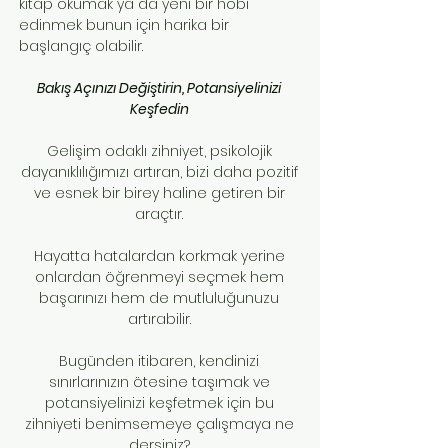
kitap okumak ya da yeni bir hobi
edinmek bunun için harika bir
başlangıç olabilir.
Bakış Açınızı Değiştirin, Potansiyelinizi
Keşfedin
Gelişim odaklı zihniyet, psikolojik
dayanıklılığımızı artıran, bizi daha pozitif
ve esnek bir birey haline getiren bir
araçtır.
Hayatta hatalardan korkmak yerine
onlardan öğrenmeyi seçmek hem
başarınızı hem de mutluluğunuzu
artırabilir.
Bugünden itibaren, kendinizi
sınırlarınızın ötesine taşımak ve
potansiyelinizi keşfetmek için bu
zihniyeti benimsemeye çalışmaya ne
dersiniz?