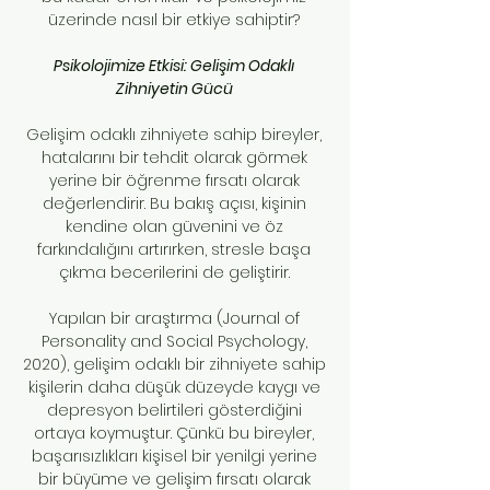
üzerinde nasıl bir etkiye sahiptir?
Psikolojimize Etkisi: Gelişim Odaklı
Zihniyetin Gücü
Gelişim odaklı zihniyete sahip bireyler,
hatalarını bir tehdit olarak görmek
yerine bir öğrenme fırsatı olarak
değerlendirir. Bu bakış açısı, kişinin
kendine olan güvenini ve öz
farkındalığını artırırken, stresle başa
çıkma becerilerini de geliştirir.
Yapılan bir araştırma (Journal of
Personality and Social Psychology,
2020), gelişim odaklı bir zihniyete sahip
kişilerin daha düşük düzeyde kaygı ve
depresyon belirtileri gösterdiğini
ortaya koymuştur. Çünkü bu bireyler,
başarısızlıkları kişisel bir yenilgi yerine
bir büyüme ve gelişim fırsatı olarak