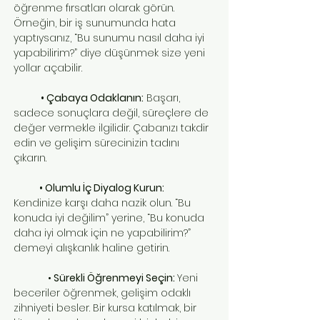
öğrenme fırsatları olarak görün.
Örneğin, bir iş sunumunda hata
yaptıysanız, “Bu sunumu nasıl daha iyi
yapabilirim?” diye düşünmek size yeni
yollar açabilir.
• Çabaya Odaklanın:
Başarı,
sadece sonuçlara değil, süreçlere de
değer vermekle ilgilidir. Çabanızı takdir
edin ve gelişim sürecinizin tadını
çıkarın.
• Olumlu İç Diyalog Kurun:
Kendinize karşı daha nazik olun. “Bu
konuda iyi değilim” yerine, “Bu konuda
daha iyi olmak için ne yapabilirim?”
demeyi alışkanlık haline getirin.
•
Sürekli Öğrenmeyi Seçin:
Yeni
beceriler öğrenmek, gelişim odaklı
zihniyeti besler. Bir kursa katılmak, bir