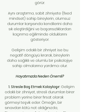
görür.
Aynı araştırma, sabit zihniyete (fixed
mindset) sahip bireylerin, olumsuz
durumlar karşısında kendilerini daha
sık eleştirdiğini ve başarısızlıklardan
kaçınma eğiliminde olduklarını
gösteriyor.
Gelişim odaklı bir zihniyet ise bu
negatif döngüyü kırarak, bireylerin
daha sağlıklı ve olumlu bir psikolojiye
sahip olmalarına yardımcı olur.
Hayatımızda Neden Önemli?
1. Stresle Baş Etmek Kolaylaşır:
Gelişim
odaklı bir zihniyet, stresli durumları birer
problem yerine birer fırsat olarak
görmeyi teşvik eder. Örneğin, bir
sınavdan kötü not aldığınızda,