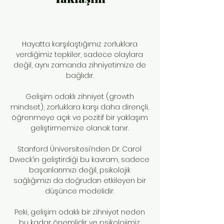
Hayatta karşılaştığımız zorluklara
verdiğimiz tepkiler, sadece olaylara
değil, aynı zamanda zihniyetimize de
bağlıdır.
Gelişim odaklı zihniyet (growth
mindset), zorluklara karşı daha dirençli,
öğrenmeye açık ve pozitif bir yaklaşım
geliştirmemize olanak tanır.
Stanford Üniversitesi’nden Dr. Carol
Dweck’in geliştirdiği bu kavram, sadece
başarılarımızı değil, psikolojik
sağlığımızı da doğrudan etkileyen bir
düşünce modelidir.
Peki, gelişim odaklı bir zihniyet neden
bu kadar önemlidir ve psikolojimiz