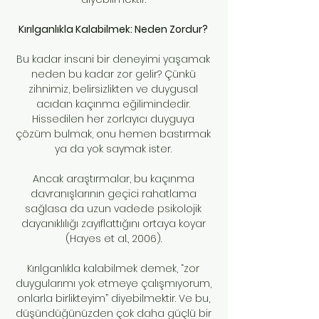
Kırılganlıkla Kalabilmek: Neden Zordur?
Bu kadar insani bir deneyimi yaşamak
neden bu kadar zor gelir? Çünkü
zihnimiz, belirsizlikten ve duygusal
acıdan kaçınma eğilimindedir.
Hissedilen her zorlayıcı duyguya
çözüm bulmak, onu hemen bastırmak
ya da yok saymak ister.
Ancak araştırmalar, bu kaçınma
davranışlarının geçici rahatlama
sağlasa da uzun vadede psikolojik
dayanıklılığı zayıflattığını ortaya koyar
(Hayes et al., 2006).
Kırılganlıkla kalabilmek demek, “zor
duygularımı yok etmeye çalışmıyorum,
onlarla birlikteyim” diyebilmektir. Ve bu,
düşündüğünüzden çok daha güçlü bir