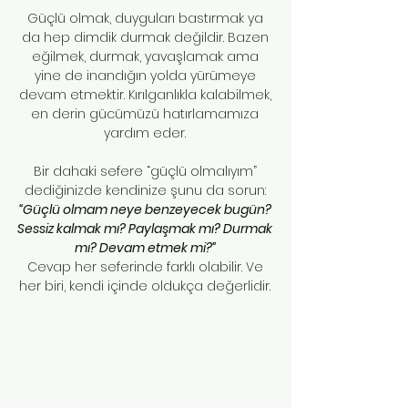
Güçlü olmak, duyguları bastırmak ya
da hep dimdik durmak değildir. Bazen
eğilmek, durmak, yavaşlamak ama
yine de inandığın yolda yürümeye
devam etmektir. Kırılganlıkla kalabilmek,
en derin gücümüzü hatırlamamıza
yardım eder.
Bir dahaki sefere “güçlü olmalıyım”
dediğinizde kendinize şunu da sorun:
“Güçlü olmam neye benzeyecek bugün?
Sessiz kalmak mı? Paylaşmak mı? Durmak
mı? Devam etmek mi?”
Cevap her seferinde farklı olabilir. Ve
her biri, kendi içinde oldukça değerlidir.