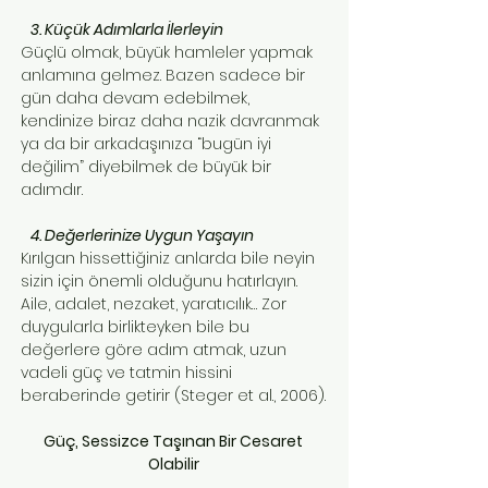
3. Küçük Adımlarla İlerleyin
Güçlü olmak, büyük hamleler yapmak
anlamına gelmez. Bazen sadece bir
gün daha devam edebilmek,
kendinize biraz daha nazik davranmak
ya da bir arkadaşınıza “bugün iyi
değilim” diyebilmek de büyük bir
adımdır.
4. Değerlerinize Uygun Yaşayın
Kırılgan hissettiğiniz anlarda bile neyin
sizin için önemli olduğunu hatırlayın.
Aile, adalet, nezaket, yaratıcılık… Zor
duygularla birlikteyken bile bu
değerlere göre adım atmak, uzun
vadeli güç ve tatmin hissini
beraberinde getirir (Steger et al., 2006).
Güç, Sessizce Taşınan Bir Cesaret
Olabilir