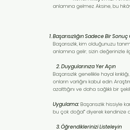
anlamına gelmez. Aksine, bu hikâ
Başarısızlığın Sadece Bir Sonuç
Başarısızlık, kim olduğunuzu tanı
anlamına gelir; sizin değerinizle i
2. Duygularınıza Yer Açın
Başarısızlık genellikle hayal kırık
onların varlığını kabul edin. Araş
azalttığını ve daha sağlıklı bir şe
Uygulama:
Başarısızlık hissiyle k
bu çok doğal” diyerek kendinize d
3. Öğrendiklerinizi Listeleyin