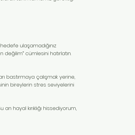
ir hedefe ulaşamadığınız
n değilim” cümlesini hatırlatın.
uları bastırmaya çalışmak yerine,
nin bireylerin stres seviyelerini
Şu an hayal kırıklığı hissediyorum,