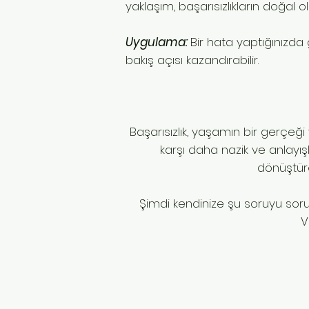
yaklaşım, başarısızlıkların doğal
Uygulama:
Bir hata yaptığınızda g
bakış açısı kazandırabilir.
Başarısızlık, yaşamın bir gerçe
karşı daha nazik ve anlayışl
dönüştüreb
Şimdi kendinize şu soruyu sorun
V