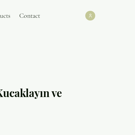
ucts
Contact
Kucaklayın ve