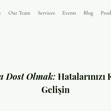
t
Our Team
Services
Events
Blog
Prod
la Dost Olmak:
Hatalarınızı 
Gelişin