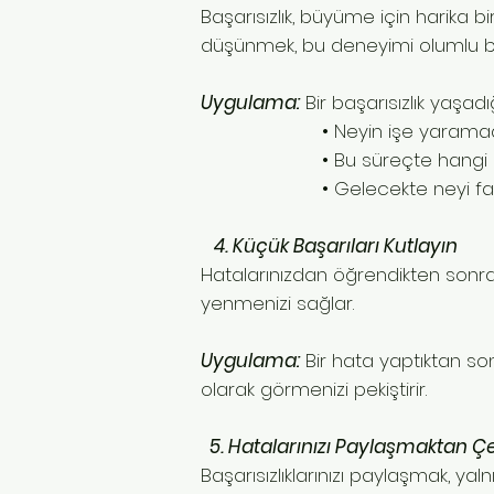
Başarısızlık, büyüme için harika bi
düşünmek, bu deneyimi olumlu bir 
Uygulama:
Bir başarısızlık yaşad
• Neyin işe yaramadığı
• Bu süreçte hangi beceri
• Gelecekte neyi farklı 
4. Küçük Başarıları Kutlayın
Hatalarınızdan öğrendikten sonra a
yenmenizi sağlar.
Uygulama:
Bir hata yaptıktan sonr
olarak görmenizi pekiştirir.
5. Hatalarınızı Paylaşmaktan 
Başarısızlıklarınızı paylaşmak, yal