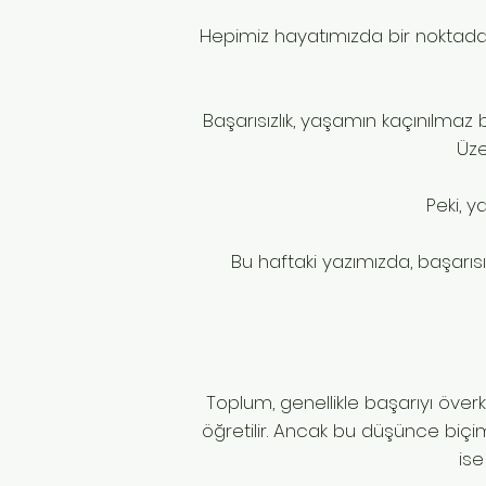
Hepimiz hayatımızda bir noktada 
Başarısızlık, yaşamın kaçınılmaz b
Üze
Peki, 
Bu haftaki yazımızda, başarısı
Toplum, genellikle başarıyı öve
öğretilir. Ancak bu düşünce biçim
ise