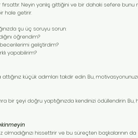
r fırsattır. Neyin yanlış gittiğini ve bir dahaki sefere bunu
hale getirir.
ığınızda şu üç soruyu sorun:
nı öğrendim?
lerimi geliştirdim?
yapabilirim?
ttığınız küçük adımları takdir edin. Bu, motivasyonunuzu 
a bir şeyi doğru yaptığınızda kendinizi ödüllendirin. Bu, h
Çekinmeyin
nız olmadığınızı hissettirir ve bu süreçten başkalarının da